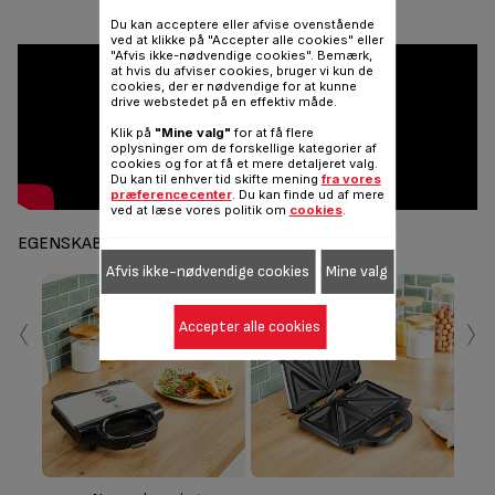
Del
Sende
Du kan acceptere eller afvise ovenstående
ved at klikke på "Accepter alle cookies" eller
"Afvis ikke-nødvendige cookies". Bemærk,
at hvis du afviser cookies, bruger vi kun de
cookies, der er nødvendige for at kunne
drive webstedet på en effektiv måde.
Klik på
"Mine valg"
for at få flere
oplysninger om de forskellige kategorier af
cookies og for at få et mere detaljeret valg.
Du kan til enhver tid skifte mening
fra vores
præferencecenter
. Du kan finde ud af mere
ved at læse vores politik om
cookies
.
EGENSKABER
Afvis ikke-nødvendige cookies
Mine valg
‹
›
Accepter alle cookies