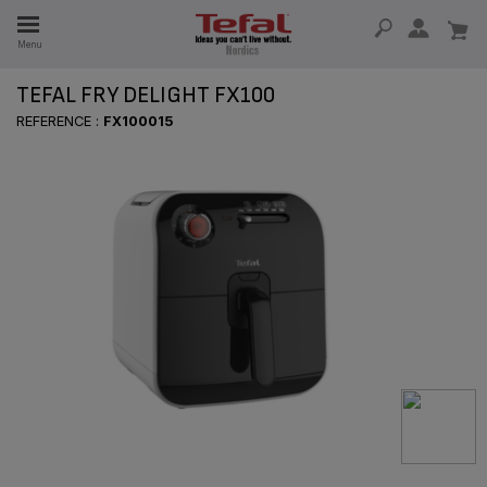
Menu
TEFAL FRY DELIGHT FX100
 I 15 ÅR
REFERENCE :
FX100015