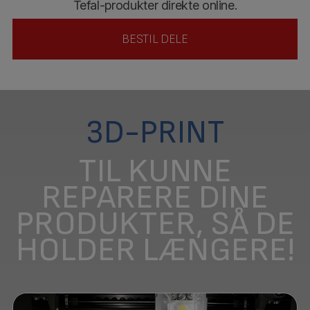
Tefal-produkter direkte online.
BESTIL DELE
3D-PRINT
TIL KUNNE
REPARERE DINE
PRODUKTER, SÅ DE
HOLDER LÆNGERE!