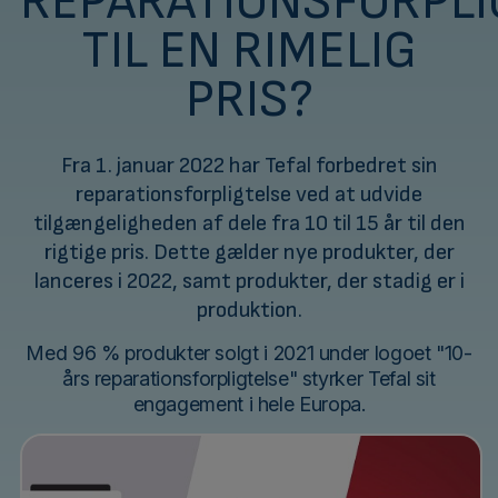
REPARATIONSFORPLI
TIL EN RIMELIG
PRIS?
Fra 1. januar 2022 har Tefal forbedret sin
reparationsforpligtelse ved at udvide
tilgængeligheden af dele fra 10 til 15 år til den
rigtige pris. Dette gælder nye produkter, der
lanceres i 2022, samt produkter, der stadig er i
produktion.
Med 96 % produkter solgt i 2021 under logoet "10-
års reparationsforpligtelse" styrker Tefal sit
engagement i hele Europa.