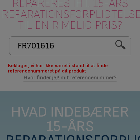
REPARERES IHT. 15-ÅRS
REPARATIONSFORPLIGTELS
TIL EN RIMELIG PRIS?
Beklager, vi har ikke været i stand til at finde
referencenummeret på dit produkt
Hvor finder jeg mit referencenummer?
HVAD INDEBÆRER
15-ÅRS