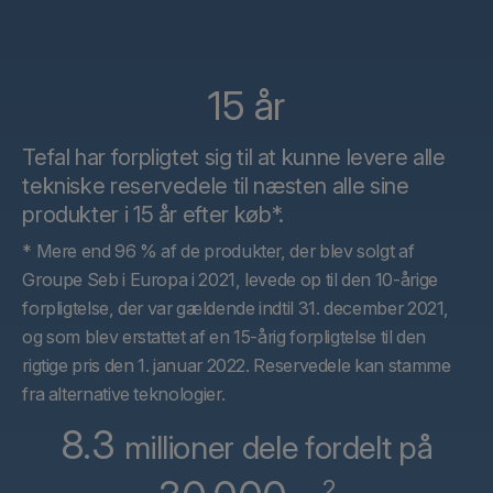
15 år
Tefal har forpligtet sig til at kunne levere alle
tekniske reservedele til næsten alle sine
produkter i 15 år efter køb*.
* Mere end 96 % af de produkter, der blev solgt af
Groupe Seb i Europa i 2021, levede op til den 10-årige
forpligtelse, der var gældende indtil 31. december 2021,
og som blev erstattet af en 15-årig forpligtelse til den
rigtige pris den 1. januar 2022. Reservedele kan stamme
fra alternative teknologier.
8.3
millioner dele fordelt på
2