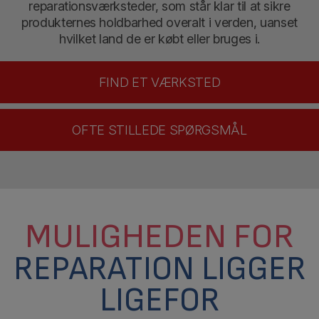
reparationsværksteder, som står klar til at sikre
produkternes holdbarhed overalt i verden, uanset
hvilket land de er købt eller bruges i.
FIND ET VÆRKSTED
OFTE STILLEDE SPØRGSMÅL
MULIGHEDEN FOR
REPARATION LIGGER
LIGEFOR