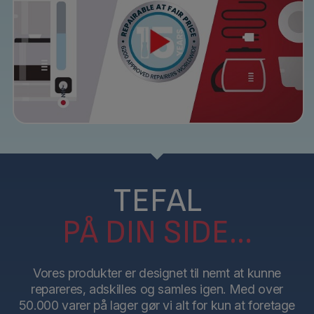
TEFAL
PÅ DIN SIDE...
Vores produkter er designet til nemt at kunne
repareres, adskilles og samles igen. Med over
50.000 varer på lager gør vi alt for kun at foretage