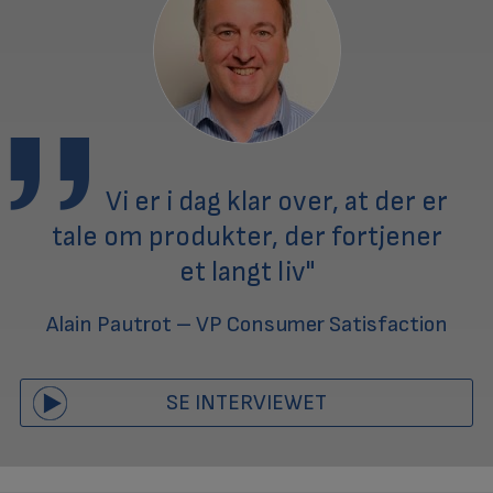
Vi er i dag klar over, at der er
tale om produkter, der fortjener
et langt liv"
Alain Pautrot – VP Consumer Satisfaction
SE INTERVIEWET