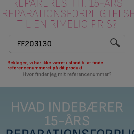
REPARERES IHT. 15-ÅRS
REPARATIONSFORPLIGTELS
TIL EN RIMELIG PRIS?
Beklager, vi har ikke været i stand til at finde
referencenummeret på dit produkt
Hvor finder jeg mit referencenummer?
HVAD INDEBÆRER
15-ÅRS