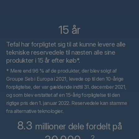
15 år
Tefal har forpligtet sig til at kunne levere alle
tekniske reservedele til næsten alle sine
produkter i 15 år efter køb*.
* Mere end 96 % af de produkter, der blev solgt af
Groupe Seb i Europa i 2021, levede op til den 10-årige
forpligtelse, der var gældende indtil 31. december 2021,
og som blev erstattet af en 15-årig forpligtelse til den
rigtige pris den 1. januar 2022. Reservedele kan stamme
fra alternative teknologier.
8.3
millioner dele fordelt på
2