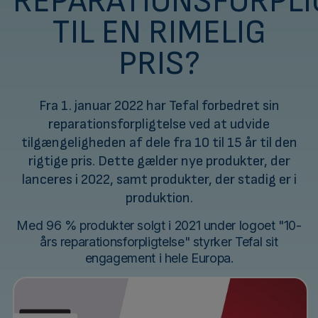
REPARATIONSFORPLI
TIL EN RIMELIG
PRIS?
Fra 1. januar 2022 har Tefal forbedret sin
reparationsforpligtelse ved at udvide
tilgængeligheden af dele fra 10 til 15 år til den
rigtige pris. Dette gælder nye produkter, der
lanceres i 2022, samt produkter, der stadig er i
produktion.
Med 96 % produkter solgt i 2021 under logoet "10-
års reparationsforpligtelse" styrker Tefal sit
engagement i hele Europa.