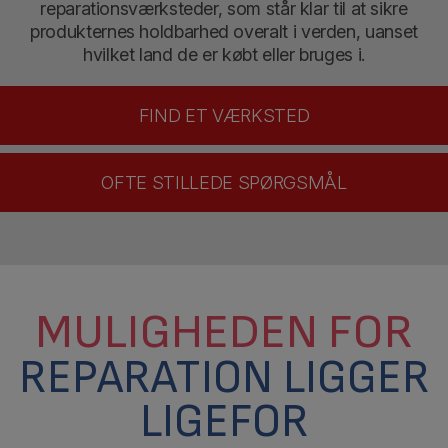
reparationsværksteder, som står klar til at sikre
produkternes holdbarhed overalt i verden, uanset
hvilket land de er købt eller bruges i.
FIND ET VÆRKSTED
OFTE STILLEDE SPØRGSMÅL
MULIGHEDEN FOR
REPARATION LIGGER
LIGEFOR