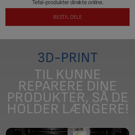
Tefal-produkter direkte online.
BESTIL DELE
3D-PRINT
TIL KUNNE
REPARERE DINE
PRODUKTER, SÅ DE
HOLDER LÆNGERE!