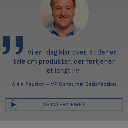
Vi er i dag klar over, at der er
tale om produkter, der fortjener
et langt liv"
Alain Pautrot – VP Consumer Satisfaction
SE INTERVIEWET