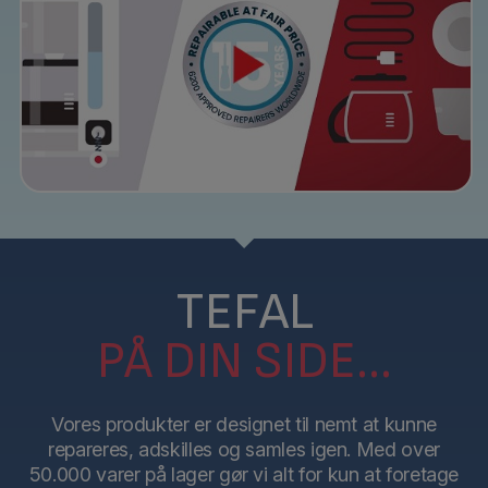
TEFAL
PÅ DIN SIDE...
Vores produkter er designet til nemt at kunne
repareres, adskilles og samles igen. Med over
50.000 varer på lager gør vi alt for kun at foretage