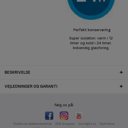
Perfekt konservering
Super isolation: varm i 12
timer og kold i 24 timer.
Indvendig glasforing.
BESKRIVELSE
VEJLEDNINGER OG GARANTI
Følg os på:
Politik om databeskyttelse
SEB-Gruppen
Slut dig til os
Opfindere