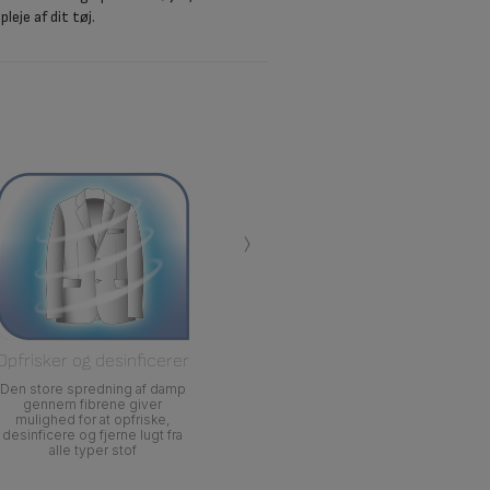
leje af dit tøj.
›
Opfrisker og desinficerer
Den store spredning af damp
gennem fibrene giver
mulighed for at opfriske,
desinficere og fjerne lugt fra
alle typer stof