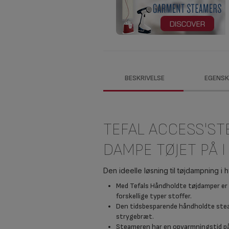
BESKRIVELSE
EGENSK
TEFAL ACCESS'S
DAMPE TØJET PÅ 
Den ideelle løsning til tøjdampning i
Med Tefals Håndholdte tøjdamper er d
forskellige typer stoffer.
Den tidsbesparende håndholdte steam
strygebræt.
Steameren har en opvarmningstid på 