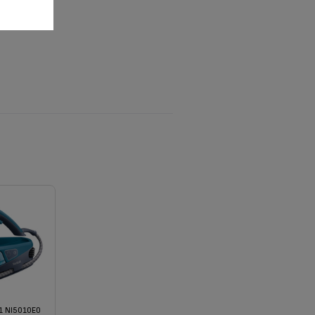
1 NI5010E0