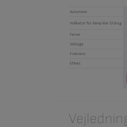
Autonomi
Indikator for damp klar til brug
Farver
Voltage
Frekvens
Effekt
Vejlednin