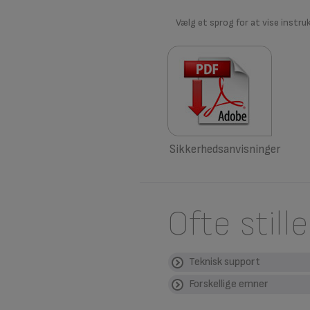
Vælg et sprog for at vise instru
Sikkerhedsanvisninger
Ofte stil
Teknisk support
Forskellige emner
DER ER IKKE MERE D
Dit apparat er enten ikke
APPARATET VARMER
HVOR KAN JEG BORT