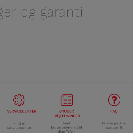
ger og garanti
SERVICECENTER
BRUGER
FAQ
VEJLEDNINGER
Find et
Find
Få svar på dine
servicecenter
brugervejledning til
spørgsmål.
dine Tefal-