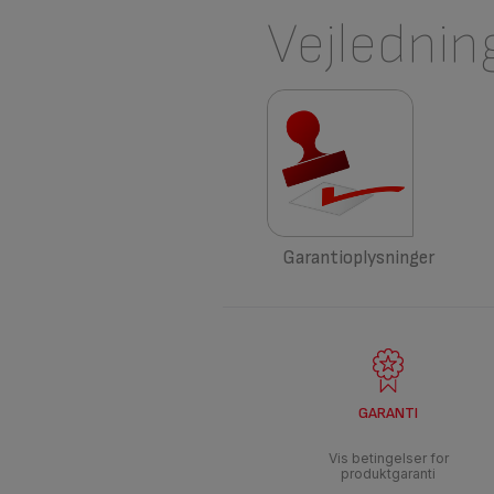
Vejlednin
Garantioplysninger
GARANTI
Vis betingelser for
produktgaranti