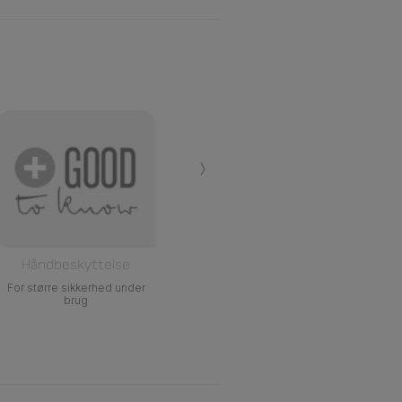
›
Håndbeskyttelse
For større sikkerhed under
brug