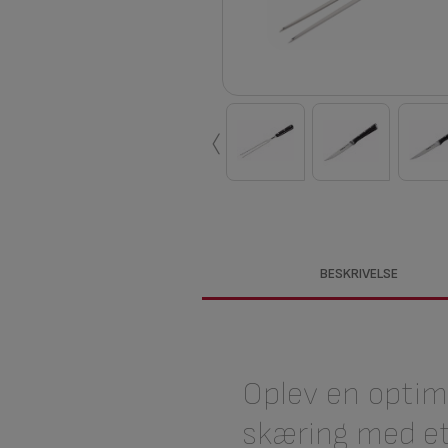
‹
BESKRIVELSE
Oplev en optim
skæring med e