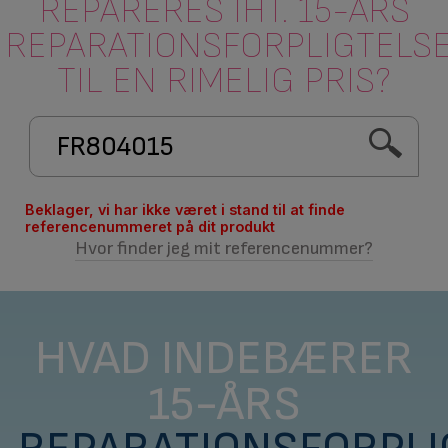
REPARERES IHT. 15-ÅRS
REPARATIONSFORPLIGTELS
TIL EN RIMELIG PRIS?
Beklager, vi har ikke været i stand til at finde
referencenummeret på dit produkt
Hvor finder jeg mit referencenummer?
HVAD INDEBÆRER
15-ÅRS