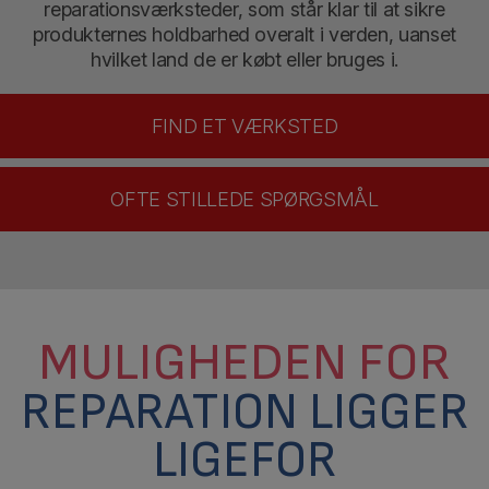
reparationsværksteder, som står klar til at sikre
produkternes holdbarhed overalt i verden, uanset
hvilket land de er købt eller bruges i.
FIND ET VÆRKSTED
OFTE STILLEDE SPØRGSMÅL
MULIGHEDEN FOR
REPARATION LIGGER
LIGEFOR