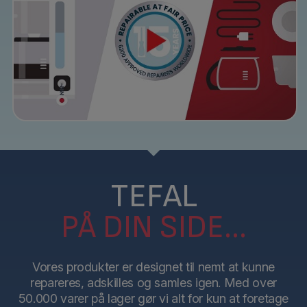
TEFAL
PÅ DIN SIDE...
Vores produkter er designet til nemt at kunne
repareres, adskilles og samles igen. Med over
50.000 varer på lager gør vi alt for kun at foretage