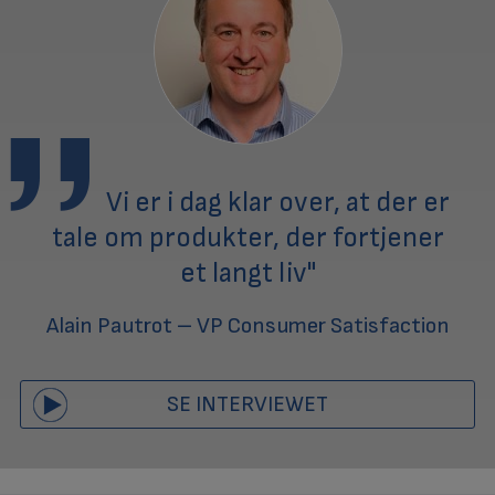
Vi er i dag klar over, at der er
tale om produkter, der fortjener
et langt liv"
Alain Pautrot – VP Consumer Satisfaction
SE INTERVIEWET