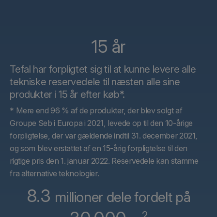
15 år
Tefal har forpligtet sig til at kunne levere alle
tekniske reservedele til næsten alle sine
produkter i 15 år efter køb*.
* Mere end 96 % af de produkter, der blev solgt af
Groupe Seb i Europa i 2021, levede op til den 10-årige
forpligtelse, der var gældende indtil 31. december 2021,
og som blev erstattet af en 15-årig forpligtelse til den
rigtige pris den 1. januar 2022. Reservedele kan stamme
fra alternative teknologier.
8.3
millioner dele fordelt på
2