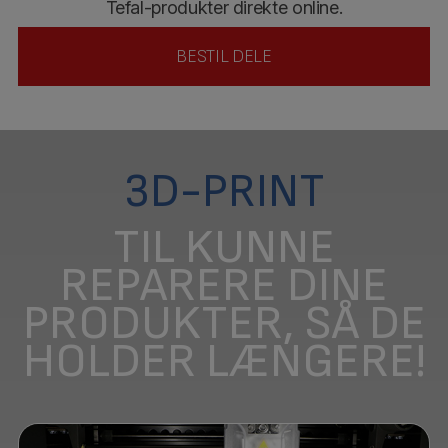
Tefal-produkter direkte online.
BESTIL DELE
3D-PRINT
TIL KUNNE
REPARERE DINE
PRODUKTER, SÅ DE
HOLDER LÆNGERE!