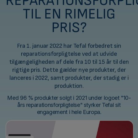
REPARATIONSFORPLI
TIL EN RIMELIG
PRIS?
Fra 1. januar 2022 har Tefal forbedret sin
reparationsforpligtelse ved at udvide
tilgængeligheden af dele fra 10 til 15 år til den
rigtige pris. Dette gælder nye produkter, der
lanceres i 2022, samt produkter, der stadig er i
produktion.
Med 96 % produkter solgt i 2021 under logoet "10-
års reparationsforpligtelse" styrker Tefal sit
engagement i hele Europa.