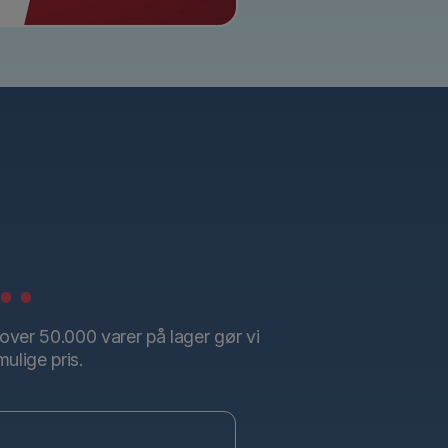
..
over 50.000 varer på lager gør vi
mulige pris.