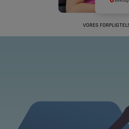
Beklage
VORES FORPLIGTEL