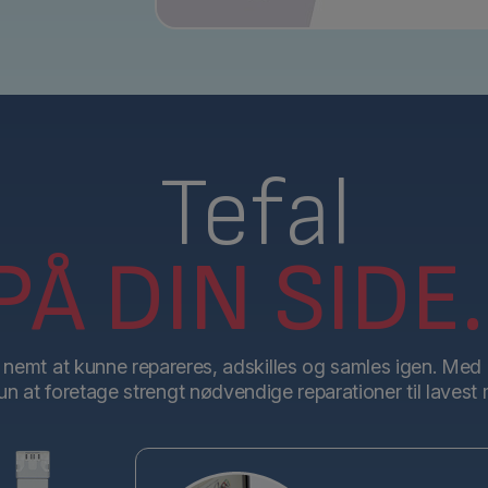
Tefal
PÅ DIN SIDE.
l nemt at kunne repareres, adskilles og samles igen. Med 
kun at foretage strengt nødvendige reparationer til lavest 