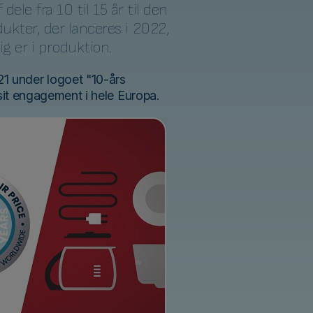
ele fra 10 til 15 år til den
dukter, der lanceres i 2022,
g er i produktion.
1 under logoet "10-års
 sit engagement i hele Europa.