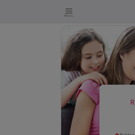
Menu
R