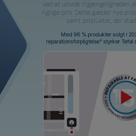
ved at udvide tilgængeligheden af d
rigtige pris. Dette gælder nye pro
samt produkter, der stadi
Med 96 % produkter solgt i 202
reparationsforpligtelse" styrker Tefal