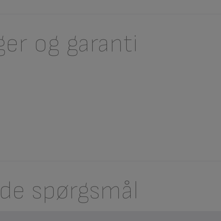
ger og garanti
lede spørgsmål