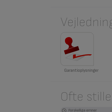
Vejlednin
Garantioplysninger
Ofte stil
Forskellige emner