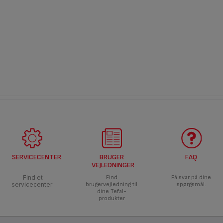
SERVICECENTER
BRUGER
FAQ
VEJLEDNINGER
Find et
Find
Få svar på dine
servicecenter
brugervejledning til
spørgsmål.
dine Tefal-
produkter