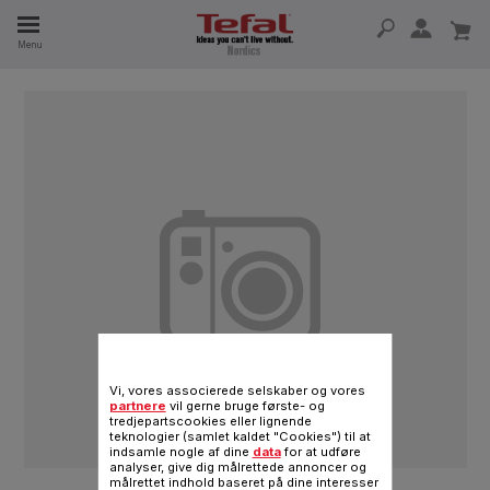
Menu
 I 15 ÅR
Vi, vores associerede selskaber og vores
partnere
vil gerne bruge første- og
tredjepartscookies eller lignende
teknologier (samlet kaldet "Cookies") til at
indsamle nogle af dine
data
for at udføre
analyser, give dig målrettede annoncer og
målrettet indhold baseret på dine interesser